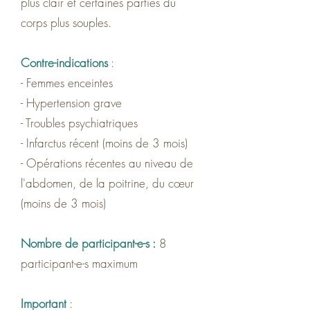
plus clair et certaines parties du
corps plus souples.
Contre-indications
:
- Femmes enceintes
- Hypertension grave
- Troubles psychiatriques
- Infarctus récent (moins de 3 mois)
- Opérations récentes au niveau de
l'abdomen, de la poitrine, du cœur
(moins de 3 mois)
Nombre de participant-e-s :
8
participant-e-s maximum
Important
: