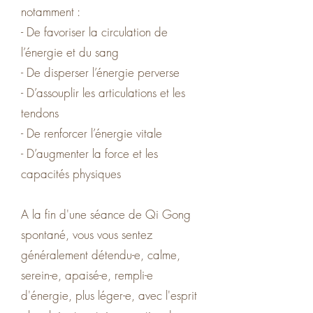
notamment :
- De favoriser la circulation de
l’énergie et du sang
- De disperser l’énergie perverse
- D’assouplir les articulations et les
tendons
- De renforcer l’énergie vitale
- D’augmenter la force et les
capacités physiques
A la fin d'une séance de Qi Gong
spontané, vous vous sentez
généralement détendu-e, calme,
serein-e, apaisé-e, rempli-e
d'énergie, plus léger-e, avec l'esprit