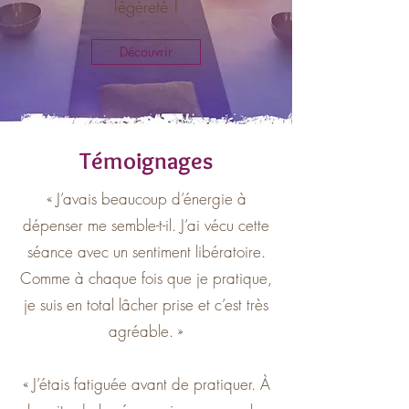
légèreté !
Découvrir
Témoignages
« J’avais beaucoup d’énergie à
dépenser me semble-t-il. J’ai vécu cette
séance avec un sentiment libératoire.
Comme à chaque fois que je pratique,
je suis en total lâcher prise et c’est très
agréable. »
​« J’étais fatiguée avant de pratiquer. À