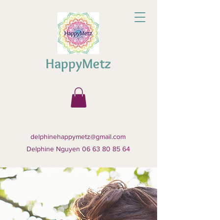
HappyMetz
delphinehappymetz@gmail.com
Delphine Nguyen 06 63 80 85 64