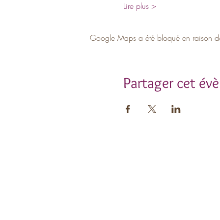
Lire plus >
Google Maps a été bloqué en raison de 
Partager cet év
Insc