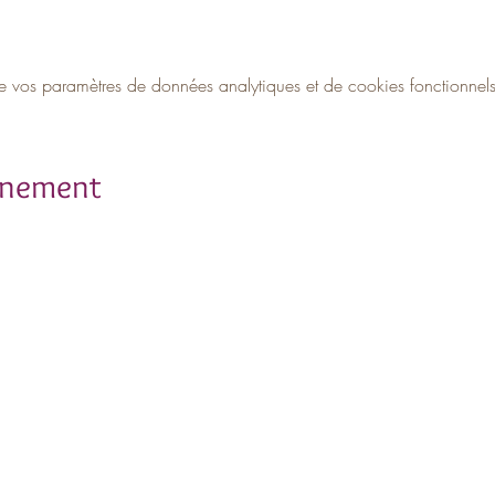
vos paramètres de données analytiques et de cookies fonctionnels
ènement
rivez-vous à notre newslett