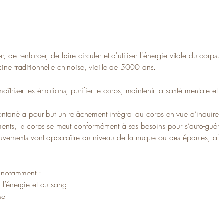
 de renforcer, de faire circuler et d'utiliser l'énergie vitale du corps
ine traditionnelle chinoise, vieille de 5000 ans.
maîtriser les émotions, purifier le corps, maintenir la santé mentale e
tané a pour but un relâchement intégral du corps en vue d’induir
ents, le corps se meut conformément à ses besoins pour s’auto-guér
vements vont apparaître au niveau de la nuque ou des épaules, af
 notamment :
e l’énergie et du sang
se