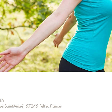
15
Saint-André, 57245 Peltre, France