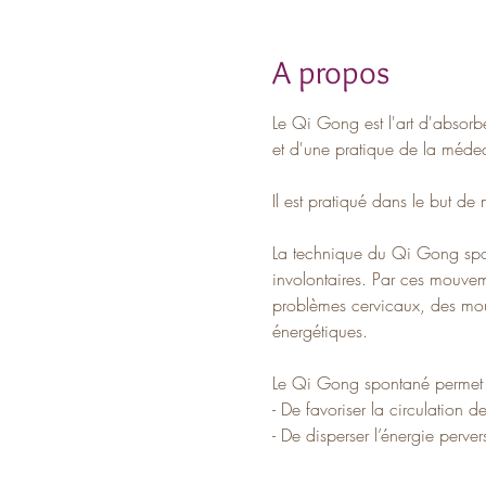
A propos
Le Qi Gong est l'art d'absorber,
et d'une pratique de la médec
Il est pratiqué dans le but de 
La technique du Qi Gong spon
involontaires. Par ces mouvem
problèmes cervicaux, des mou
énergétiques.
Le Qi Gong spontané permet
- De favoriser la circulation d
- De disperser l’énergie perver