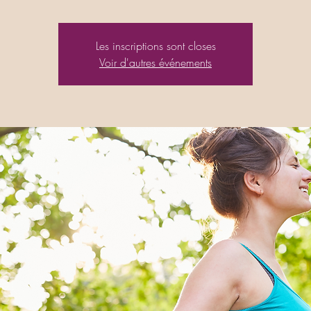
Les inscriptions sont closes
Voir d'autres événements