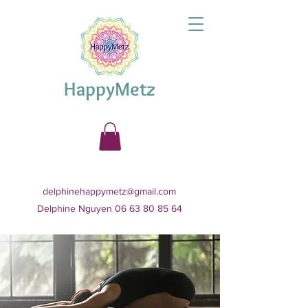
HappyMetz
delphinehappymetz@gmail.com
Delphine Nguyen 06 63 80 85 64