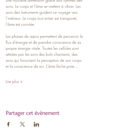
une nouvelle dimension grâce aux rythmes des 
sons. Le corps et l’âme se mettent à vibrer. Les 
sons des instruments guident ce voyage vers 
l’intérieur. Le corps tout entier est transporté, 
l’âme est conviée.
Les phases de repos permettent de percevoir le 
flux d’énergie et de prendre conscience de sa 
propre énergie vitale. Toutes les cellules sont 
attirées par les sons des bols chantants, des 
sons qui favorisent la perception de son corps 
et la conscience de soi. L’âme lâche prise…
Lire plus >
Partager cet évènement