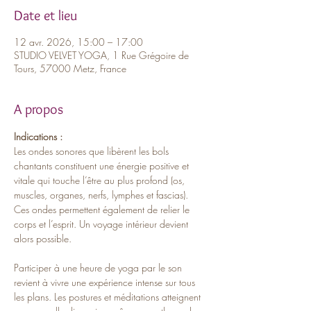
Date et lieu
12 avr. 2026, 15:00 – 17:00
STUDIO VELVET YOGA, 1 Rue Grégoire de
Tours, 57000 Metz, France
A propos
Indications :
Les ondes sonores que libèrent les bols 
chantants constituent une énergie positive et 
vitale qui touche l’être au plus profond (os, 
muscles, organes, nerfs, lymphes et fascias). 
Ces ondes permettent également de relier le 
corps et l’esprit. Un voyage intérieur devient 
alors possible. 
Participer à une heure de yoga par le son 
revient à vivre une expérience intense sur tous 
les plans. Les postures et méditations atteignent 