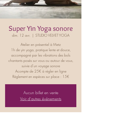
Super Yin Yoga sonore
dim. 12 avr.
  |  
STUDIO VELVET YOGA
Atelier en présentiel à Metz
1h de yin yoga, pratique lente et douce,
accompagné par les vibrations des bols
chantants posés sur vous ou autour de vous,
suivie d’un voyage sonore
Acompte de 25€ à régler en ligne
Règlement en espèces sur place : 15€
Aucun billet en vente
Voir d'autres événements