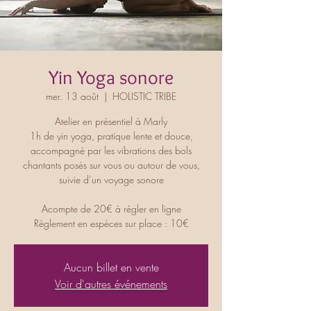
Yin Yoga sonore
mer. 13 août
  |  
HOLISTIC TRIBE
Atelier en présentiel à Marly
1h de yin yoga, pratique lente et douce,
accompagné par les vibrations des bols
chantants posés sur vous ou autour de vous,
suivie d’un voyage sonore
Acompte de 20€ à régler en ligne
Règlement en espèces sur place : 10€
Aucun billet en vente
Voir d'autres événements