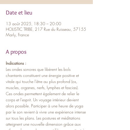
Date et lieu
13 août 2025, 18:30 – 20:00
HOLISTIC TRIBE, 217 Rue du Ruisseau, 57155
Marly, France
A propos
Indications :
Les ondes sonores que libèrent les bols 
chantants constituent une énergie positive et 
vitale qui touche l’être au plus profond (os, 
muscles, organes, nerfs, lymphes et fascias). 
Ces ondes permettent également de relier le 
corps et l’esprit. Un voyage intérieur devient 
alors possible. Participer à une heure de yoga 
par le son revient à vivre une expérience intense 
sur tous les plans. Les postures et méditations 
atteignent une nouvelle dimension grâce aux 