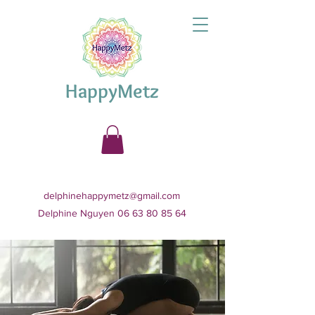
HappyMetz
delphinehappymetz@gmail.com
Delphine Nguyen 06 63 80 85 64