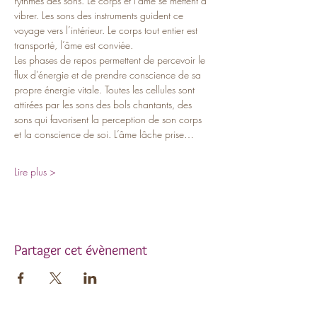
rythmes des sons. Le corps et l’âme se mettent à 
vibrer. Les sons des instruments guident ce 
voyage vers l’intérieur. Le corps tout entier est 
transporté, l’âme est conviée.
Les phases de repos permettent de percevoir le 
flux d’énergie et de prendre conscience de sa 
propre énergie vitale. Toutes les cellules sont 
attirées par les sons des bols chantants, des 
sons qui favorisent la perception de son corps 
et la conscience de soi. L’âme lâche prise…
Lire plus >
Partager cet évènement