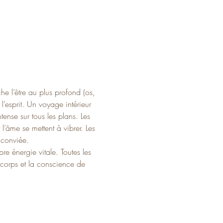
he l’être au plus profond (os, 
l’esprit. Un voyage intérieur 
ense sur tous les plans. Les 
’âme se mettent à vibrer. Les 
t conviée.
e énergie vitale. Toutes les 
n corps et la conscience de 