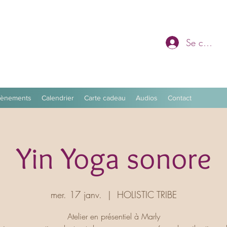
Se connec
vènements
Calendrier
Carte cadeau
Audios
Contact
Yin Yoga sonore
mer. 17 janv.
  |  
HOLISTIC TRIBE
Atelier en présentiel à Marly