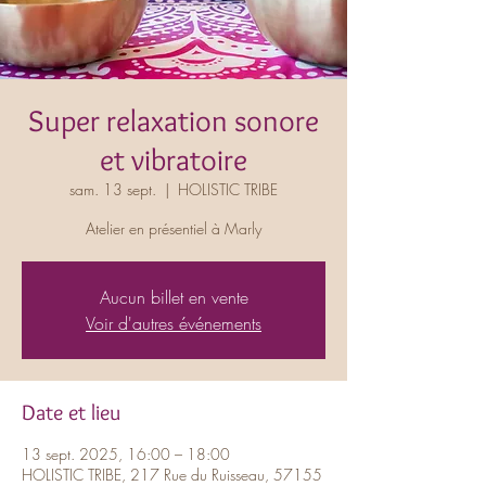
Super relaxation sonore
et vibratoire
sam. 13 sept.
  |  
HOLISTIC TRIBE
Atelier en présentiel à Marly
Aucun billet en vente
Voir d'autres événements
Date et lieu
13 sept. 2025, 16:00 – 18:00
HOLISTIC TRIBE, 217 Rue du Ruisseau, 57155