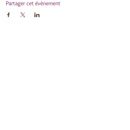
Partager cet évènement
Inscrivez-vous à notre
newsletter !