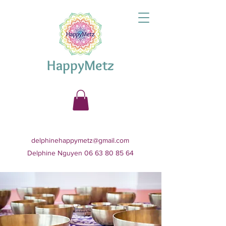
HappyMetz
delphinehappymetz@gmail.com
Delphine Nguyen 06 63 80 85 64