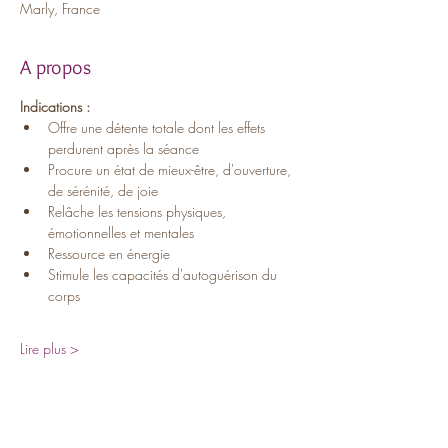
Marly, France
A propos
Indications :
Offre une détente totale dont les effets 
perdurent après la séance
Procure un état de mieux-être, d'ouverture, 
de sérénité, de joie
Relâche les tensions physiques, 
émotionnelles et mentales
Ressource en énergie
Stimule les capacités d'autoguérison du 
corps
Lire plus >