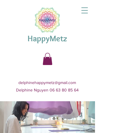
HappyMetz
delphinehappymetz@gmail.com
Delphine Nguyen 06 63 80 85 64