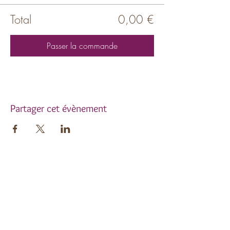
Total
0,00 €
Passer la commande
Partager cet évènement
Inscrivez-vous à notre