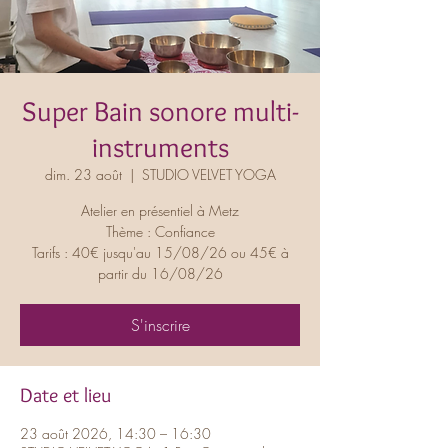
Super Bain sonore multi-
instruments
dim. 23 août
  |  
STUDIO VELVET YOGA
Atelier en présentiel à Metz
Thème : Confiance
Tarifs : 40€ jusqu'au 15/08/26 ou 45€ à
partir du 16/08/26
S'inscrire
Date et lieu
23 août 2026, 14:30 – 16:30