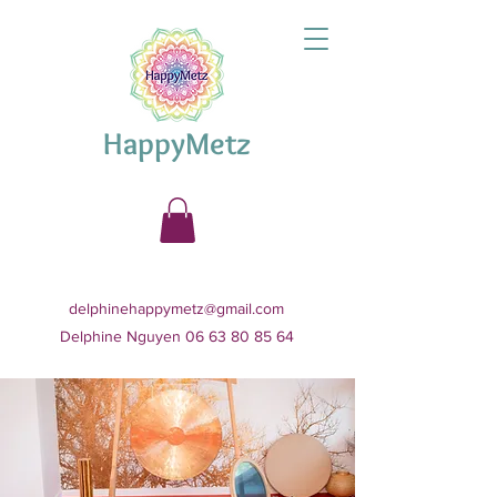
HappyMetz
delphinehappymetz@gmail.com
Delphine Nguyen 06 63 80 85 64