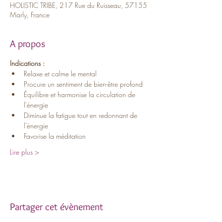
HOLISTIC TRIBE, 217 Rue du Ruisseau, 57155
Marly, France
A propos
Indications :
Relaxe et calme le mental
Procure un sentiment de bien-être profond
Équilibre et harmonise la circulation de 
l'énergie
Diminue la fatigue tout en redonnant de 
l'énergie
Favorise la méditation
Lire plus >
Partager cet évènement