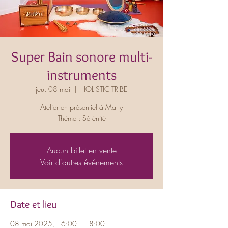
Super Bain sonore multi-
instruments
jeu. 08 mai
  |  
HOLISTIC TRIBE
Atelier en présentiel à Marly
Thème : Sérénité
Aucun billet en vente
Voir d'autres événements
Date et lieu
08 mai 2025, 16:00 – 18:00