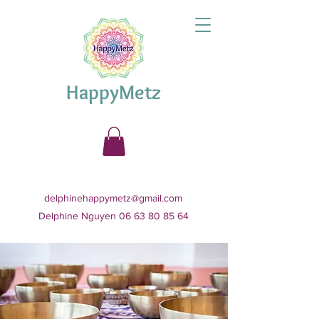
HappyMetz
delphinehappymetz@gmail.com
Delphine Nguyen 06 63 80 85 64