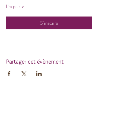
Lire plus >
S'inscrire
Partager cet évènement
Inscrivez-vous à notre