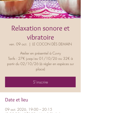
Relaxation sonore et
vibratoire
ven. 09 oct.
  |  
LE COCON DÈS DEMAIN
Atelier en présentiel à Cuvry
Tarifs : 27€ jusqu'au 01/10/26 ou 32€ à
partir du 02/10/26 (à régler en espèces sur
place)
S'inscrire
Date et lieu
09 oct. 2026, 19:00 – 20:15