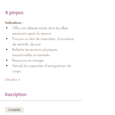
A propos
Indications :
Offre une détente totale dont les effets 
perdurent après la séance
Procure un état de mieux-être, d'ouverture, 
de sérénité, de joie
Relâche les tensions physiques, 
émotionnelles et mentales
Ressource en énergie
Stimule les capacités d'autoguérison du 
corps
Lire plus >
Inscription
Complet