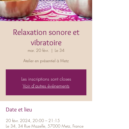
Relaxation sonore et
vibratoire
mar. 20 févr.
  |  
Le 34
Atelier en présentiel à Metz
Les inscriptions sont closes
Voir d'autres événements
Date et lieu
20 févr. 2024, 20:00 – 21:15
Le 34, 34 Rue Mazelle, 57000 Metz, France