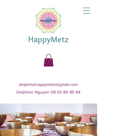
HappyMetz
delphinehappymetz@gmail.com
Delphine Nguyen 06 63 80 85 64