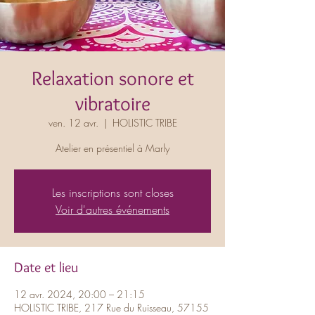
Relaxation sonore et
vibratoire
ven. 12 avr.
  |  
HOLISTIC TRIBE
Atelier en présentiel à Marly
Les inscriptions sont closes
Voir d'autres événements
Date et lieu
12 avr. 2024, 20:00 – 21:15
HOLISTIC TRIBE, 217 Rue du Ruisseau, 57155