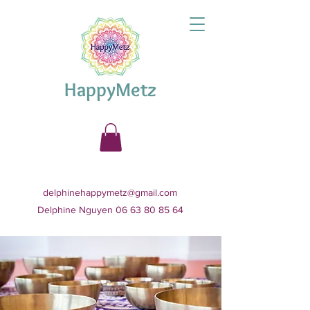
HappyMetz
delphinehappymetz@gmail.com
Delphine Nguyen 06 63 80 85 64