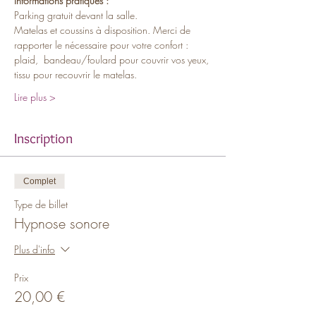
Informations pratiques :
Parking gratuit devant la salle.
Matelas et coussins à disposition. Merci de 
rapporter le nécessaire pour votre confort : 
plaid,  bandeau/foulard pour couvrir vos yeux, 
tissu pour recouvrir le matelas.
Lire plus >
Inscription
Complet
Type de billet
Hypnose sonore
Plus d'info
Prix
20,00 €