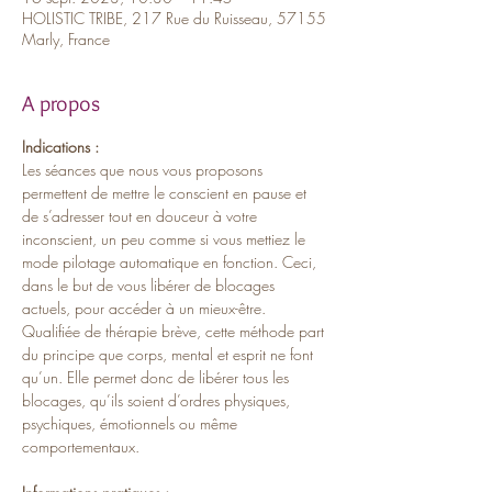
HOLISTIC TRIBE, 217 Rue du Ruisseau, 57155
Marly, France
A propos
Indications :
Les séances que nous vous proposons 
permettent de mettre le conscient en pause et 
de s’adresser tout en douceur à votre 
inconscient, un peu comme si vous mettiez le 
mode pilotage automatique en fonction. Ceci, 
dans le but de vous libérer de blocages 
actuels, pour accéder à un mieux-être. 
Qualifiée de thérapie brève, cette méthode part 
du principe que corps, mental et esprit ne font 
qu’un. Elle permet donc de libérer tous les 
blocages, qu’ils soient d’ordres physiques, 
psychiques, émotionnels ou même 
comportementaux.