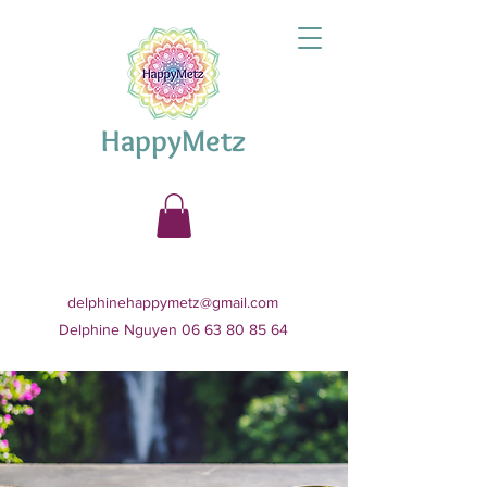
HappyMetz
delphinehappymetz@gmail.com
Delphine Nguyen 06 63 80 85 64