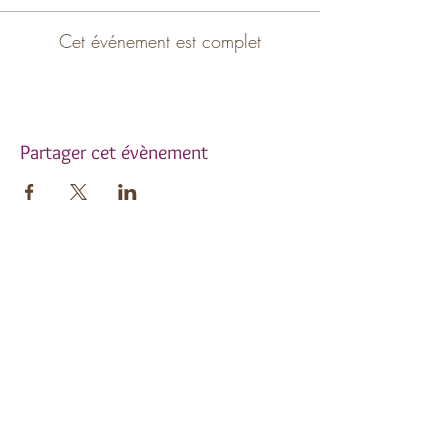
Cet événement est complet
Partager cet évènement
Inscrivez-vous à notre
newsletter !