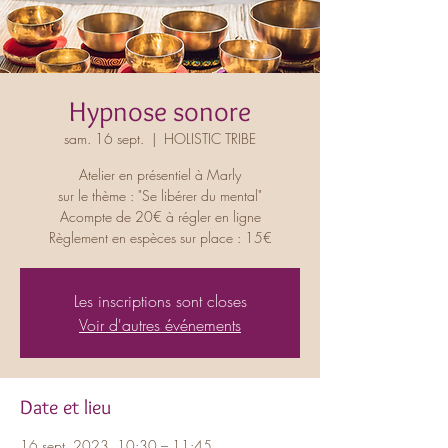
Hypnose sonore
sam. 16 sept.
  |  
HOLISTIC TRIBE
Atelier en présentiel à Marly
sur le thème : "Se libérer du mental"
Acompte de 20€ à régler en ligne
Règlement en espèces sur place : 15€
Les inscriptions sont closes
Voir d'autres événements
Date et lieu
16 sept. 2023, 10:30 – 11:45