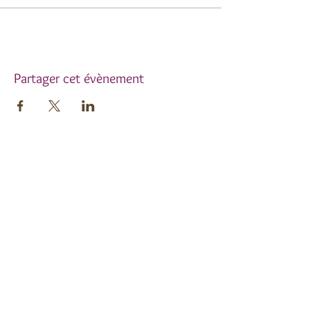
Partager cet évènement
Inscrivez-vous à notre
newsletter !