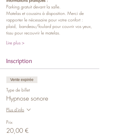
Informations pratiques :
Parking gratuit devant la salle.
Matelas et coussins à disposition. Merci de 
rapporter le nécessaire pour votre confort : 
plaid,  bandeau/foulard pour couvrir vos yeux, 
tissu pour recouvrir le matelas.
Lire plus >
Inscription
Vente expirée
Type de billet
Hypnose sonore
Plus d'info
Prix
20,00 €