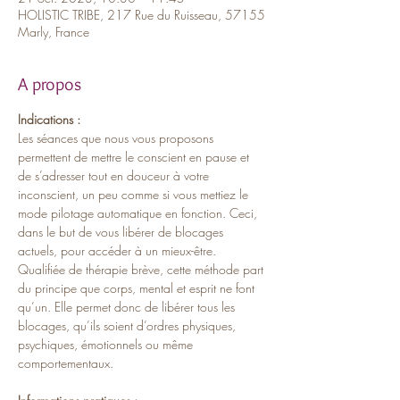
HOLISTIC TRIBE, 217 Rue du Ruisseau, 57155
Marly, France
A propos
Indications :
Les séances que nous vous proposons 
permettent de mettre le conscient en pause et 
de s’adresser tout en douceur à votre 
inconscient, un peu comme si vous mettiez le 
mode pilotage automatique en fonction. Ceci, 
dans le but de vous libérer de blocages 
actuels, pour accéder à un mieux-être. 
Qualifiée de thérapie brève, cette méthode part 
du principe que corps, mental et esprit ne font 
qu’un. Elle permet donc de libérer tous les 
blocages, qu’ils soient d’ordres physiques, 
psychiques, émotionnels ou même 
comportementaux.