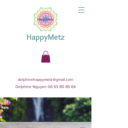
HappyMetz
delphinehappymetz@gmail.com
Delphine Nguyen 06 63 80 85 64