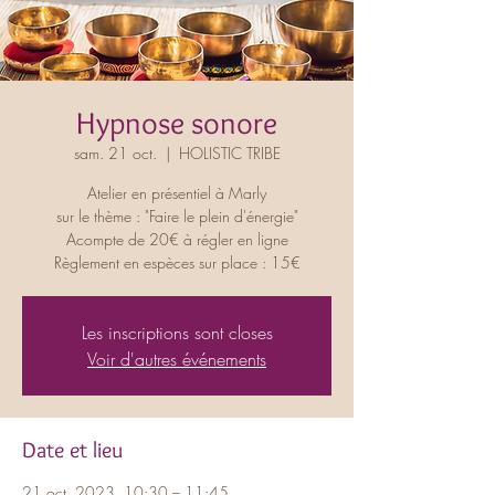
Hypnose sonore
sam. 21 oct.
  |  
HOLISTIC TRIBE
Atelier en présentiel à Marly
sur le thème : "Faire le plein d'énergie"
Acompte de 20€ à régler en ligne
Règlement en espèces sur place : 15€
Les inscriptions sont closes
Voir d'autres événements
Date et lieu
21 oct. 2023, 10:30 – 11:45