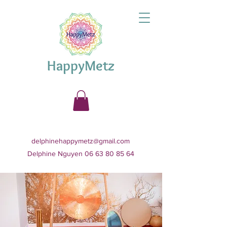
HappyMetz
delphinehappymetz@gmail.com
Delphine Nguyen 06 63 80 85 64