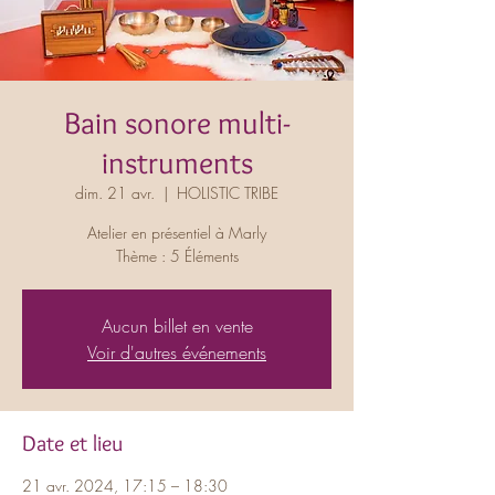
Bain sonore multi-
instruments
dim. 21 avr.
  |  
HOLISTIC TRIBE
Atelier en présentiel à Marly
Thème : 5 Éléments
Aucun billet en vente
Voir d'autres événements
Date et lieu
21 avr. 2024, 17:15 – 18:30