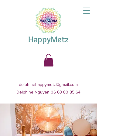
HappyMetz
delphinehappymetz@gmail.com
Delphine Nguyen 06 63 80 85 64