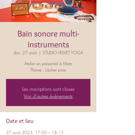
Bain sonore multi-
instruments
dim. 27 août
  |  
STUDIO VELVET YOGA
Atelier en présentiel à Metz
Thème : Lâcher prise
Les inscriptions sont closes
Voir d'autres événements
Date et lieu
27 août 2023, 17:00 – 18:15