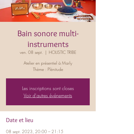
Bain sonore multi-
instruments
ven. 08 sept.
  |  
HOLISTIC TRIBE
Atelier en présentiel à Marly
Thème : Plénitude
Les inscriptions sont closes
Voir d'autres événements
Date et lieu
08 sept. 2023, 20:00 – 21:15