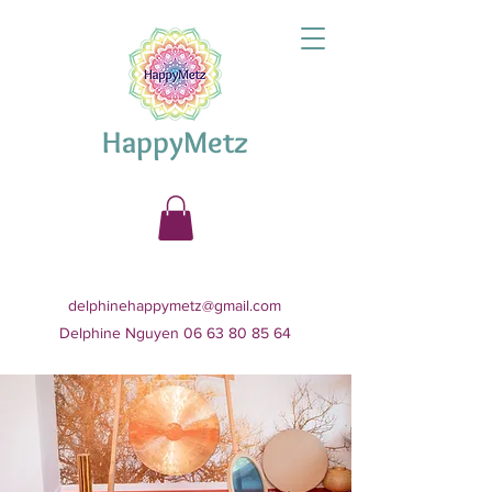
HappyMetz
delphinehappymetz@gmail.com
Delphine Nguyen 06 63 80 85 64