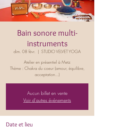
Bain sonore multi-
instruments
dim. 08 févr.
  |  
STUDIO VELVET YOGA
Atelier en présentiel à Metz
Thème : Chakra du coeur (amour, équilibre,
acceptation...)
Aucun billet en vente
Voir d'autres événements
Date et lieu