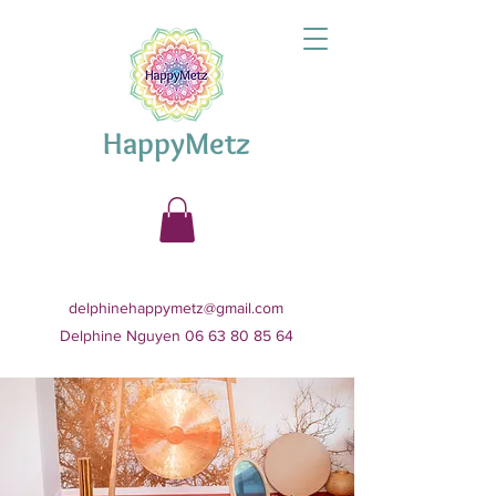
HappyMetz
delphinehappymetz@gmail.com
Delphine Nguyen 06 63 80 85 64