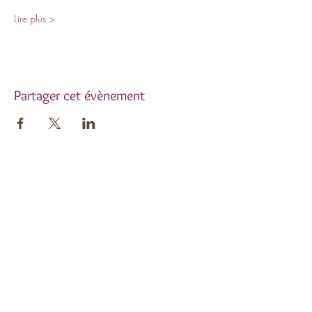
Lire plus >
Partager cet évènement
Inscrivez-vous à notre
newsletter !