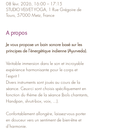
08 févr. 2026, 16:00 – 17:15
STUDIO VELVET YOGA, 1 Rue Grégoire de
Tours, 57000 Metz, France
A propos
Je vous propose un bain sonore basé sur les 
principes de l’énergétique indienne (Ayurveda).
Véritable immersion dans le son et incroyable 
expérience harmonisante pour le corps et 
l'esprit !
Divers instruments sont joués au cours de la 
séance. Ceux-ci sont choisis spécifiquement en 
fonction du thème de la séance (bols chantants, 
Handpan, shruti-box, voix, ...).
Confortablement allongé-e, laissez-vous porter 
en douceur vers un sentiment de bien-être et 
d’harmonie.