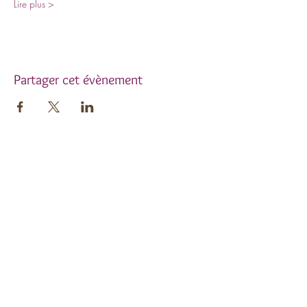
Lire plus >
Partager cet évènement
Inscrivez-vous à notre
newsletter !