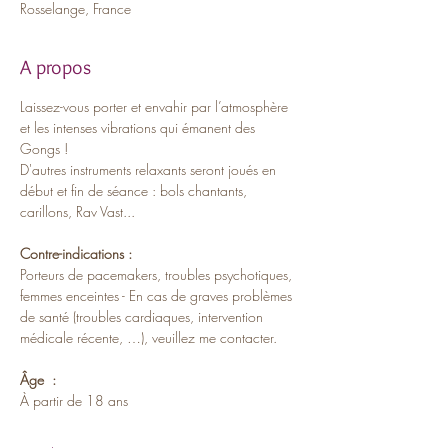
Rosselange, France
A propos
Laissez-vous porter et envahir par l’atmosphère 
et les intenses vibrations qui émanent des 
Gongs !
D'autres instruments relaxants seront joués en 
début et fin de séance : bols chantants, 
carillons, Rav Vast...
Contre-indications :
Porteurs de pacemakers, troubles psychotiques, 
femmes enceintes - En cas de graves problèmes 
de santé (troubles cardiaques, intervention 
médicale récente, …), veuillez me contacter.
Âge  :
À partir de 18 ans