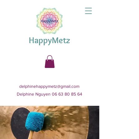
HappyMetz
delphinehappymetz@gmail.com
Delphine Nguyen 06 63 80 85 64