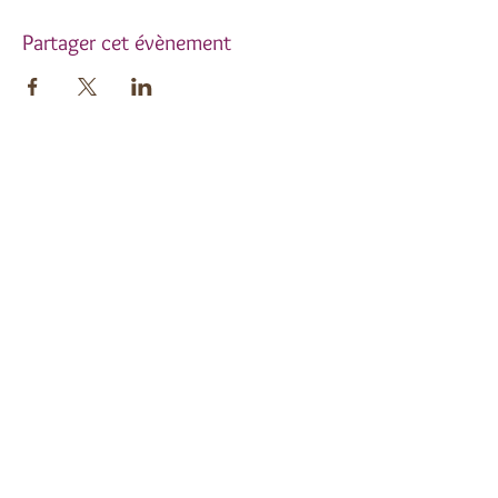
Partager cet évènement
Inscrivez-vous à notre
newsletter !