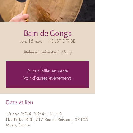
Bain de Gongs
ven. 15 nov.
  |  
HOLISTIC TRIBE
Atelier en présentiel à Marly
Aucun billet en vente
Voir d'autres événements
Date et lieu
15 nov. 2024, 20:00 – 21:15
HOLISTIC TRIBE, 217 Rue du Ruisseau, 57155
Marly, France