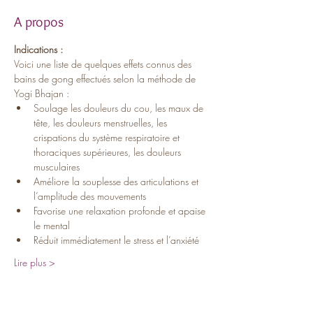
A propos
Indications :
Voici une liste de quelques effets connus des 
bains de gong effectués selon la méthode de 
Yogi Bhajan :
Soulage les douleurs du cou, les maux de 
tête, les douleurs menstruelles, les 
crispations du système respiratoire et 
thoraciques supérieures, les douleurs 
musculaires
Améliore la souplesse des articulations et 
l’amplitude des mouvements
Favorise une relaxation profonde et apaise 
le mental
Réduit immédiatement le stress et l’anxiété
Lire plus >