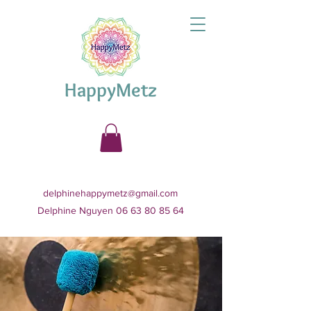
HappyMetz
delphinehappymetz@gmail.com
Delphine Nguyen 06 63 80 85 64