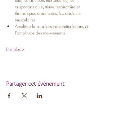
tête, les douleurs menstruelles, les 
crispations du système respiratoire et 
thoraciques supérieures, les douleurs 
musculaires
Améliore la souplesse des articulations et 
l’amplitude des mouvements
Lire plus >
Partager cet évènement