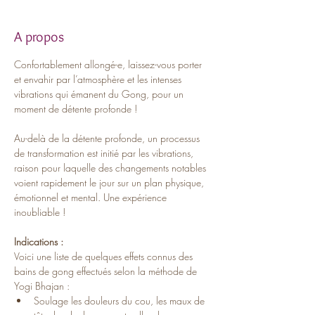
A propos
Confortablement allongé-e, laissez-vous porter 
et envahir par l’atmosphère et les intenses 
vibrations qui émanent du Gong, pour un 
moment de détente profonde !  
Au-delà de la détente profonde, un processus 
de transformation est initié par les vibrations, 
raison pour laquelle des changements notables 
voient rapidement le jour sur un plan physique, 
émotionnel et mental. Une expérience 
inoubliable !
Indications :
Voici une liste de quelques effets connus des 
bains de gong effectués selon la méthode de 
Yogi Bhajan :
Soulage les douleurs du cou, les maux de 