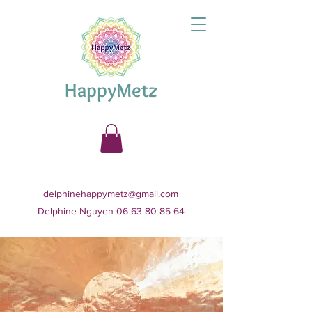
HappyMetz
delphinehappymetz@gmail.com
Delphine Nguyen 06 63 80 85 64