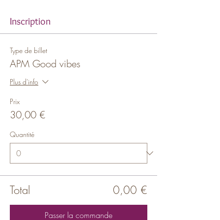
Inscription
Type de billet
APM Good vibes
Plus d'info
Prix
30,00 €
Quantité
Total
0,00 €
Passer la commande