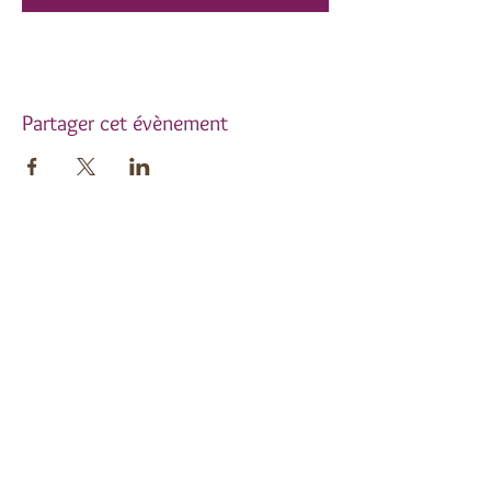
Partager cet évènement
Inscrivez-vous à notre
newsletter !