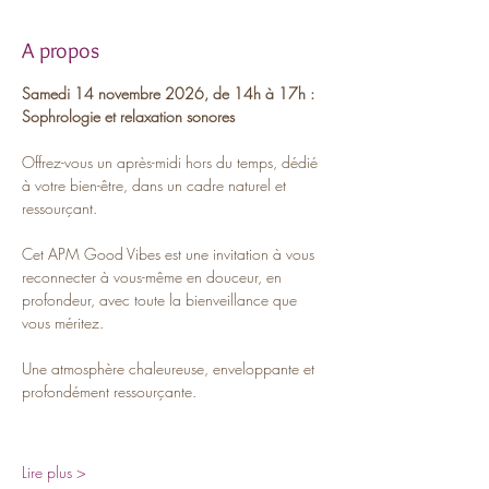
A propos
Samedi 14 novembre 2026, de 14h à 17h : 
Sophrologie et relaxation sonores
Offrez-vous un après-midi hors du temps, dédié 
à votre bien-être, dans un cadre naturel et 
ressourçant.
Cet APM Good Vibes est une invitation à vous 
reconnecter à vous-même en douceur, en 
profondeur, avec toute la bienveillance que 
vous méritez.
Une atmosphère chaleureuse, enveloppante et 
profondément ressourçante.
Lire plus >