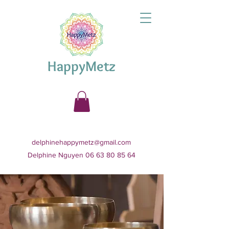
HappyMetz
delphinehappymetz@gmail.com
Delphine Nguyen 06 63 80 85 64