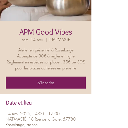
APM Good Vibes
sam. 14 nov.
  |  
NAT'MASTÉ
Atelier en présentiel à Rosselange
Acompte de 30€ à régler en ligne
Règlement en espèces sur place : 35€ ou 30€
pour les places achetées en prévente
S'inscrire
Date et lieu
14 nov. 2026, 14:00 – 17:00
NAT'MASTÉ, 18 Rue de la Gare, 57780
Rosselange, France