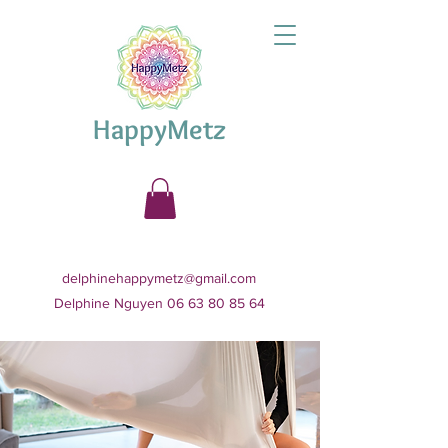
HappyMetz
delphinehappymetz@gmail.com
Delphine Nguyen 06 63 80 85 64