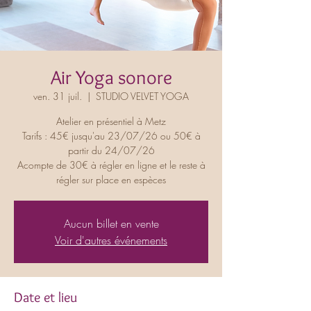
Air Yoga sonore
ven. 31 juil.
  |  
STUDIO VELVET YOGA
Atelier en présentiel à Metz
Tarifs : 45€ jusqu'au 23/07/26 ou 50€ à
partir du 24/07/26
Acompte de 30€ à régler en ligne et le reste à
régler sur place en espèces
Aucun billet en vente
Voir d'autres événements
Date et lieu