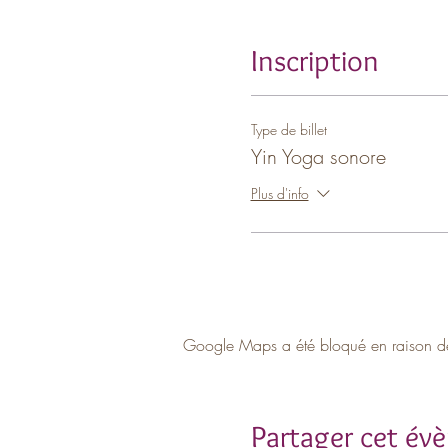
Inscription
Type de billet
Yin Yoga sonore
Plus d'info
Google Maps a été bloqué en raison de 
Partager cet év