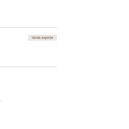
Vente expirée
.