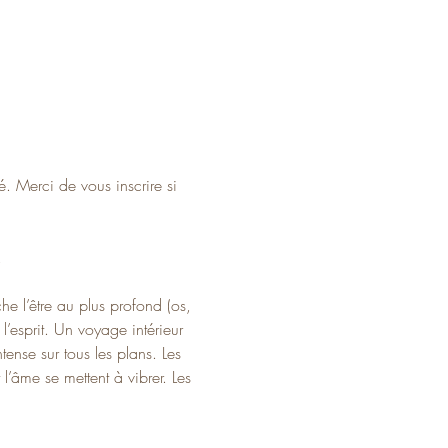
. Merci de vous inscrire si 
.
he l’être au plus profond (os, 
l’esprit. Un voyage intérieur 
ense sur tous les plans. Les 
’âme se mettent à vibrer. Les 