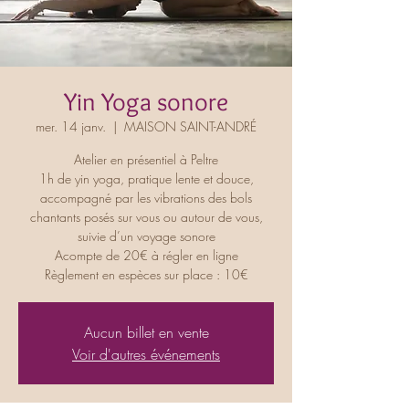
Yin Yoga sonore
mer. 14 janv.
  |  
MAISON SAINT-ANDRÉ
Atelier en présentiel à Peltre
1h de yin yoga, pratique lente et douce,
accompagné par les vibrations des bols
chantants posés sur vous ou autour de vous,
suivie d’un voyage sonore
Acompte de 20€ à régler en ligne
Règlement en espèces sur place : 10€
Aucun billet en vente
Voir d'autres événements