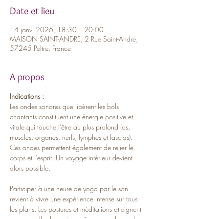
Date et lieu
14 janv. 2026, 18:30 – 20:00
MAISON SAINT-ANDRÉ, 2 Rue Saint-André,
57245 Peltre, France
A propos
Indications :
Les ondes sonores que libèrent les bols 
chantants constituent une énergie positive et 
vitale qui touche l’être au plus profond (os, 
muscles, organes, nerfs, lymphes et fascias). 
Ces ondes permettent également de relier le 
corps et l’esprit. Un voyage intérieur devient 
alors possible. 
Participer à une heure de yoga par le son 
revient à vivre une expérience intense sur tous 
les plans. Les postures et méditations atteignent 