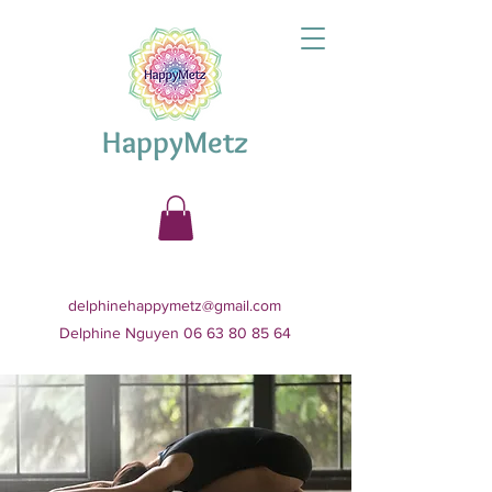
HappyMetz
delphinehappymetz@gmail.com
Delphine Nguyen 06 63 80 85 64