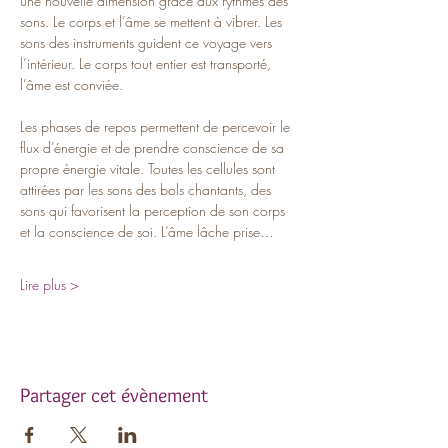
une nouvelle dimension grâce aux rythmes des 
sons. Le corps et l’âme se mettent à vibrer. Les 
sons des instruments guident ce voyage vers 
l’intérieur. Le corps tout entier est transporté, 
l’âme est conviée.
Les phases de repos permettent de percevoir le 
flux d’énergie et de prendre conscience de sa 
propre énergie vitale. Toutes les cellules sont 
attirées par les sons des bols chantants, des 
sons qui favorisent la perception de son corps 
et la conscience de soi. L’âme lâche prise…
Lire plus >
Partager cet évènement