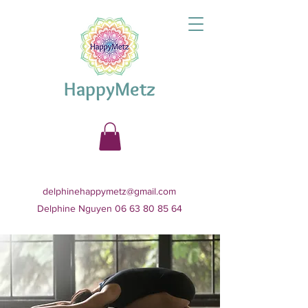
HappyMetz
delphinehappymetz@gmail.com
Delphine Nguyen 06 63 80 85 64