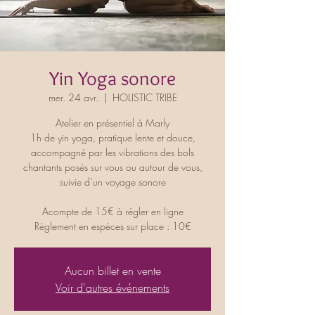
Yin Yoga sonore
mer. 24 avr.
  |  
HOLISTIC TRIBE
Atelier en présentiel à Marly
1h de yin yoga, pratique lente et douce,
accompagné par les vibrations des bols
chantants posés sur vous ou autour de vous,
suivie d’un voyage sonore
Acompte de 15€ à régler en ligne
Règlement en espèces sur place : 10€
Aucun billet en vente
Voir d'autres événements