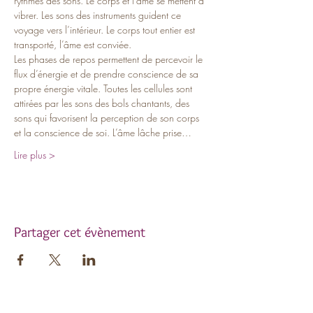
rythmes des sons. Le corps et l’âme se mettent à 
vibrer. Les sons des instruments guident ce 
voyage vers l’intérieur. Le corps tout entier est 
transporté, l’âme est conviée.
Les phases de repos permettent de percevoir le 
flux d’énergie et de prendre conscience de sa 
propre énergie vitale. Toutes les cellules sont 
attirées par les sons des bols chantants, des 
sons qui favorisent la perception de son corps 
et la conscience de soi. L’âme lâche prise…
Lire plus >
Partager cet évènement