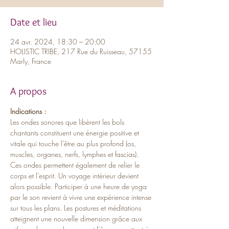
Date et lieu
24 avr. 2024, 18:30 – 20:00
HOLISTIC TRIBE, 217 Rue du Ruisseau, 57155
Marly, France
A propos
Indications :
Les ondes sonores que libèrent les bols 
chantants constituent une énergie positive et 
vitale qui touche l’être au plus profond (os, 
muscles, organes, nerfs, lymphes et fascias). 
Ces ondes permettent également de relier le 
corps et l’esprit. Un voyage intérieur devient 
alors possible. Participer à une heure de yoga 
par le son revient à vivre une expérience intense 
sur tous les plans. Les postures et méditations 
atteignent une nouvelle dimension grâce aux 