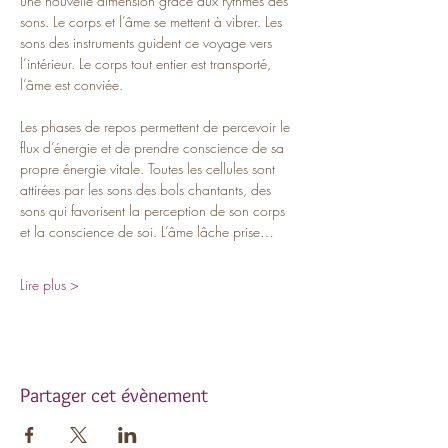
une nouvelle dimension grâce aux rythmes des 
sons. Le corps et l’âme se mettent à vibrer. Les 
sons des instruments guident ce voyage vers 
l’intérieur. Le corps tout entier est transporté, 
l’âme est conviée.
Les phases de repos permettent de percevoir le 
flux d’énergie et de prendre conscience de sa 
propre énergie vitale. Toutes les cellules sont 
attirées par les sons des bols chantants, des 
sons qui favorisent la perception de son corps 
et la conscience de soi. L’âme lâche prise…
Lire plus >
Partager cet évènement