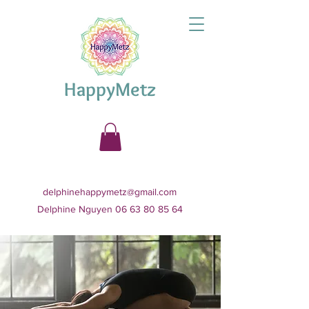
HappyMetz
delphinehappymetz@gmail.com
Delphine Nguyen 06 63 80 85 64