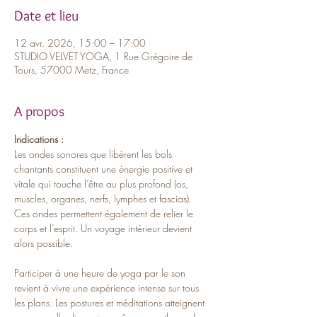
Date et lieu
12 avr. 2026, 15:00 – 17:00
STUDIO VELVET YOGA, 1 Rue Grégoire de
Tours, 57000 Metz, France
A propos
Indications :
Les ondes sonores que libèrent les bols 
chantants constituent une énergie positive et 
vitale qui touche l’être au plus profond (os, 
muscles, organes, nerfs, lymphes et fascias). 
Ces ondes permettent également de relier le 
corps et l’esprit. Un voyage intérieur devient 
alors possible. 
Participer à une heure de yoga par le son 
revient à vivre une expérience intense sur tous 
les plans. Les postures et méditations atteignent 