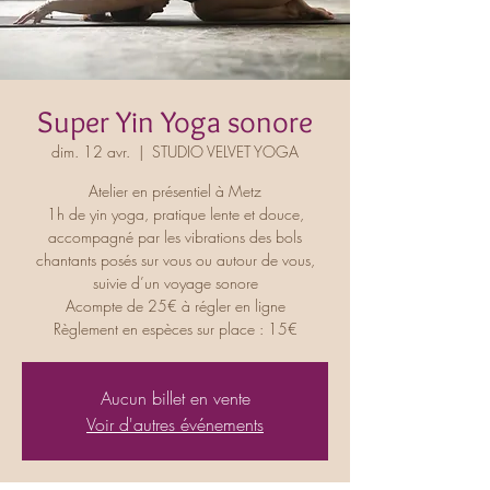
Super Yin Yoga sonore
dim. 12 avr.
  |  
STUDIO VELVET YOGA
Atelier en présentiel à Metz
1h de yin yoga, pratique lente et douce,
accompagné par les vibrations des bols
chantants posés sur vous ou autour de vous,
suivie d’un voyage sonore
Acompte de 25€ à régler en ligne
Règlement en espèces sur place : 15€
Aucun billet en vente
Voir d'autres événements