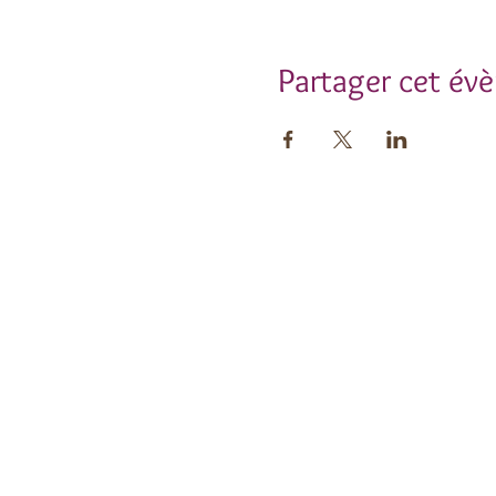
Partager cet év
Insc