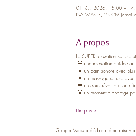
01 févr. 2026, 15:00 – 17
NAT'MASTÉ, 25 Cité Jamaill
A propos
La SUPER relaxation sonore et
 🌟 une relaxation guidée au
 🌟 un bain sonore avec plus 
 🌟 un massage sonore avec le
 🌟 un doux réveil au son d'in
 🌟 un moment d'ancrage pou
Lire plus >
Google Maps a été bloqué en raison de 