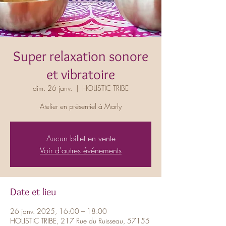
Super relaxation sonore
et vibratoire
dim. 26 janv.
  |  
HOLISTIC TRIBE
Atelier en présentiel à Marly
Aucun billet en vente
Voir d'autres événements
Date et lieu
26 janv. 2025, 16:00 – 18:00
HOLISTIC TRIBE, 217 Rue du Ruisseau, 57155