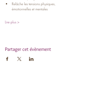
Relâche les tensions physiques, 
émotionnelles et mentales
Lire plus >
Partager cet évènement
Inscrivez-vous à notre