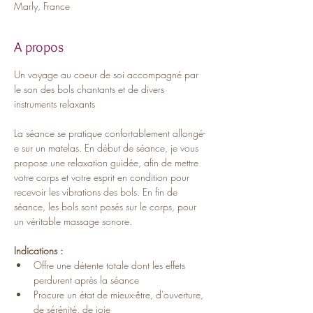
Marly, France
A propos
Un voyage au coeur de soi accompagné par 
le son des bols chantants et de divers 
instruments relaxants
La séance se pratique confortablement allongé-
e sur un matelas. En début de séance, je vous 
propose une relaxation guidée, afin de mettre 
votre corps et votre esprit en condition pour 
recevoir les vibrations des bols. En fin de 
séance, les bols sont posés sur le corps, pour 
un véritable massage sonore.
Indications :
Offre une détente totale dont les effets 
perdurent après la séance
Procure un état de mieux-être, d'ouverture, 
de sérénité, de joie