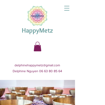
HappyMetz
delphinehappymetz@gmail.com
Delphine Nguyen 06 63 80 85 64