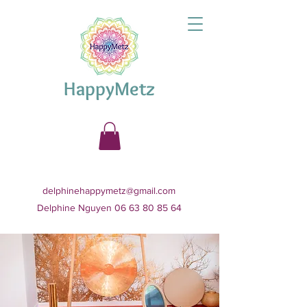
HappyMetz
delphinehappymetz@gmail.com
Delphine Nguyen 06 63 80 85 64