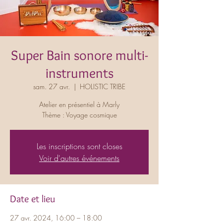
Super Bain sonore multi-
instruments
sam. 27 avr.
  |  
HOLISTIC TRIBE
Atelier en présentiel à Marly
Thème : Voyage cosmique
Les inscriptions sont closes
Voir d'autres événements
Date et lieu
27 avr. 2024, 16:00 – 18:00