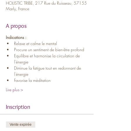
HOLISTIC TRIBE, 217 Rue du Ruisseau, 57155
Marly, France
A propos
Indications :
Relaxe et calme le mental
Procure un sentiment de bien-être profond
Equilibre et harmonise la circulation de 
l'énergie
Diminue la fatigue tout en redonnant de 
l'énergie
Favorise la méditation
Lire plus >
Inscription
Vente expirée