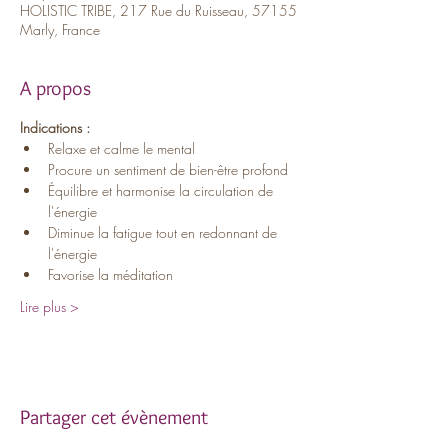
HOLISTIC TRIBE, 217 Rue du Ruisseau, 57155
Marly, France
A propos
Indications :
Relaxe et calme le mental
Procure un sentiment de bien-être profond
Équilibre et harmonise la circulation de 
l'énergie
Diminue la fatigue tout en redonnant de 
l'énergie
Favorise la méditation
Lire plus >
Partager cet évènement