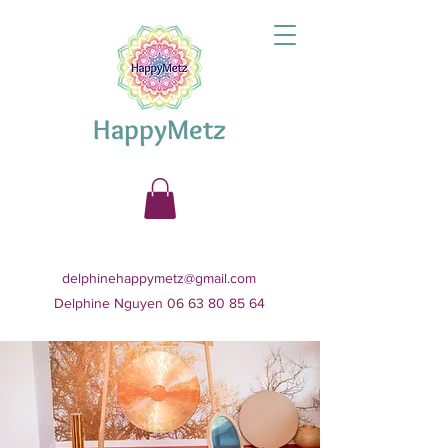
HappyMetz
delphinehappymetz@gmail.com
Delphine Nguyen 06 63 80 85 64