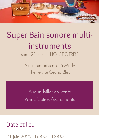
Super Bain sonore multi-
instruments
sam. 21 juin
  |  
HOLISTIC TRIBE
Atelier en présentiel à Marly
Thème : Le Grand Bleu
Aucun billet en vente
Voir d'autres événements
Date et lieu
21 juin 2025, 16:00 – 18:00