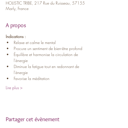
HOLISTIC TRIBE, 217 Rue du Ruisseau, 57155
Marly, France
A propos
Indications :
Relaxe et calme le mental
Procure un sentiment de bien-être profond
Équilibre et harmonise la circulation de 
l'énergie
Diminue la fatigue tout en redonnant de 
l'énergie
Favorise la méditation
Lire plus >
Partager cet évènement