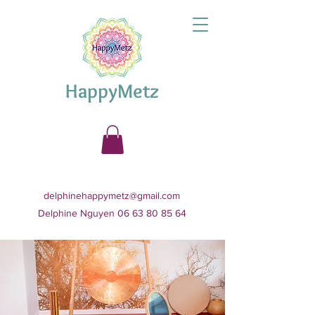
HappyMetz
delphinehappymetz@gmail.com
Delphine Nguyen 06 63 80 85 64