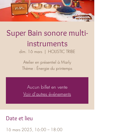
Super Bain sonore multi-
instruments
dim. 16 mars
  |  
HOLISTIC TRIBE
Atelier en présentiel à Marly
Thème : Énergie du printemps
Aucun billet en vente
Voir d'autres événements
Date et lieu
16 mars 2025, 16:00 – 18:00