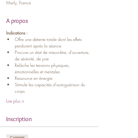
Marly, France
A propos
Indications :
Offre une détente totale dont les effets 
perdurent après la séance
Procure un état de mieux-être, d'ouverture, 
de sérénité, de joie
Relâche les tensions physiques, 
émotionnelles et mentales
Ressource en énergie
Stimule les capacités d'autoguérison du 
corps
Lire plus >
Inscription
Complet