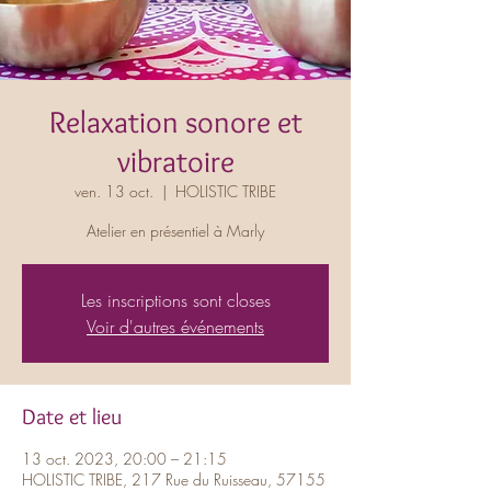
Relaxation sonore et
vibratoire
ven. 13 oct.
  |  
HOLISTIC TRIBE
Atelier en présentiel à Marly
Les inscriptions sont closes
Voir d'autres événements
Date et lieu
13 oct. 2023, 20:00 – 21:15
HOLISTIC TRIBE, 217 Rue du Ruisseau, 57155