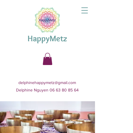
HappyMetz
delphinehappymetz@gmail.com
Delphine Nguyen 06 63 80 85 64