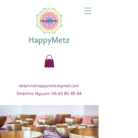
HappyMetz
delphinehappymetz@gmail.com
Delphine Nguyen 06 63 80 85 64