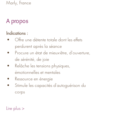
Marly, France
A propos
Indications :
Offre une détente totale dont les effets 
perdurent après la séance
Procure un état de mieux-être, d'ouverture, 
de sérénité, de joie
Relâche les tensions physiques, 
émotionnelles et mentales
Ressource en énergie
Stimule les capacités d'autoguérison du 
corps
Lire plus >