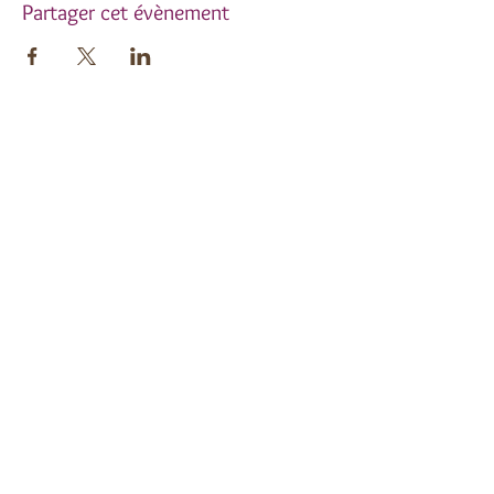
Partager cet évènement
Inscrivez-vous à notre
newsletter !