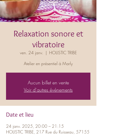
Relaxation sonore et
vibratoire
ven. 24 janv.
  |  
HOLISTIC TRIBE
Atelier en présentiel à Marly
Aucun billet en vente
Voir d'autres événements
Date et lieu
24 janv. 2025, 20:00 – 21:15
HOLISTIC TRIBE, 217 Rue du Ruisseau, 57155