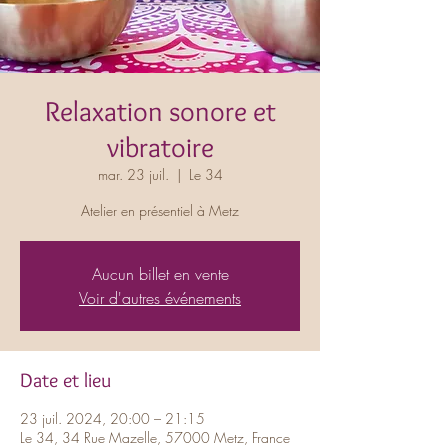
Relaxation sonore et
vibratoire
mar. 23 juil.
  |  
Le 34
Atelier en présentiel à Metz
Aucun billet en vente
Voir d'autres événements
Date et lieu
23 juil. 2024, 20:00 – 21:15
Le 34, 34 Rue Mazelle, 57000 Metz, France