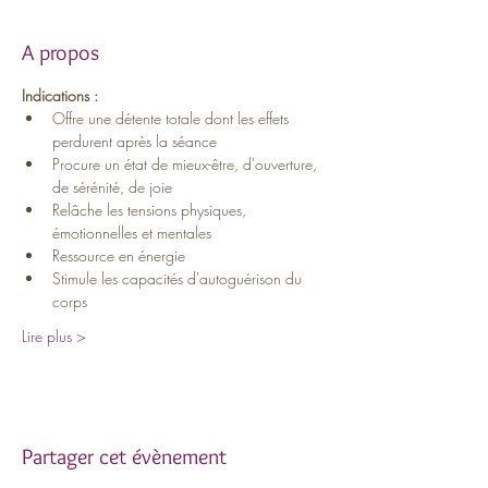
A propos
Indications :
Offre une détente totale dont les effets 
perdurent après la séance
Procure un état de mieux-être, d'ouverture, 
de sérénité, de joie
Relâche les tensions physiques, 
émotionnelles et mentales
Ressource en énergie
Stimule les capacités d'autoguérison du 
corps
Lire plus >
Partager cet évènement