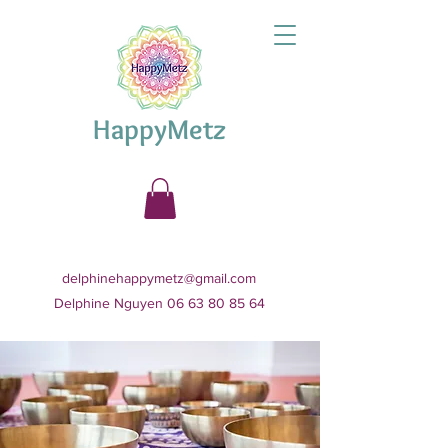
HappyMetz
delphinehappymetz@gmail.com
Delphine Nguyen 06 63 80 85 64