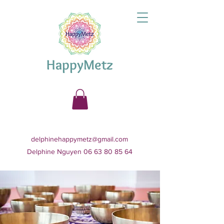
HappyMetz
delphinehappymetz@gmail.com
Delphine Nguyen 06 63 80 85 64