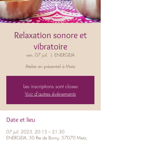
Relaxation sonore et
vibratoire
ven. 07 juil.
  |  
ENERGEIA
Atelier en présentiel à Metz
Les inscriptions sont closes
Voir d'autres événements
Date et lieu
07 juil. 2023, 20:15 – 21:30
ENERGEIA, 50 Rte de Borny, 57070 Metz,