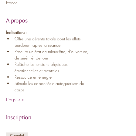
France
A propos
Indications :
Offre une détente totale dont les effets 
perdurent après la séance
Procure un état de mieux-être, d'ouverture, 
de sérénité, de joie
Relâche les tensions physiques, 
émotionnelles et mentales
Ressource en énergie
Stimule les capacités d'autoguérison du 
corps
Lire plus >
Inscription
Complet