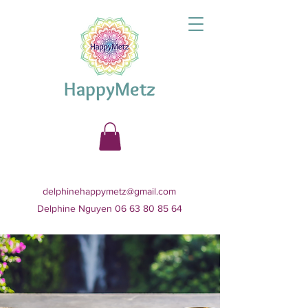
HappyMetz
delphinehappymetz@gmail.com
Delphine Nguyen 06 63 80 85 64