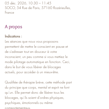
05 déc. 2026, 10:30 – 11:45
SOCO, 54 Rue de Paris, 57160 Rozérieulles,
France
A propos
Indications :
Les séances que nous vous proposons 
permettent de mettre le conscient en pause et 
de s’adresser tout en douceur à votre 
inconscient, un peu comme si vous mettiez le 
mode pilotage automatique en fonction. Ceci, 
dans le but de vous libérer de blocages 
actuels, pour accéder à un mieux-être. 
Qualifiée de thérapie brève, cette méthode part 
du principe que corps, mental et esprit ne font 
qu’un. Elle permet donc de libérer tous les 
blocages, qu’ils soient d’ordres physiques, 
psychiques, émotionnels ou même 
comportementaux.