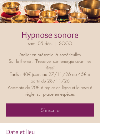
Hypnose sonore
sam. 05 déc.
  |  
SOCO
Atelier en présentiel à Rozérieulles
Sur le thème : "Préserver son énergie avant les
fêtes"
Tarifs : 40€ jusqu'au 27/11/26 ou 45€ à
partir du 28/11/26
Acompte de 20€ à régler en ligne et le reste à
régler sur place en espèces
S'inscrire
Date et lieu