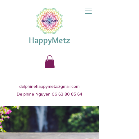
HappyMetz
delphinehappymetz@gmail.com
Delphine Nguyen 06 63 80 85 64