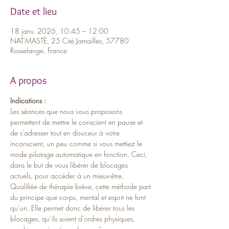
Date et lieu
18 janv. 2026, 10:45 – 12:00
NAT'MASTÉ, 25 Cité Jamailles, 57780
Rosselange, France
A propos
Indications :
Les séances que nous vous proposons 
permettent de mettre le conscient en pause et 
de s’adresser tout en douceur à votre 
inconscient, un peu comme si vous mettiez le 
mode pilotage automatique en fonction. Ceci, 
dans le but de vous libérer de blocages 
actuels, pour accéder à un mieux-être. 
Qualifiée de thérapie brève, cette méthode part 
du principe que corps, mental et esprit ne font 
qu’un. Elle permet donc de libérer tous les 
blocages, qu’ils soient d’ordres physiques, 