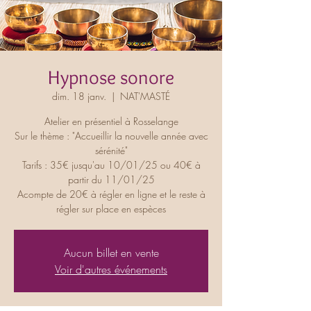
Hypnose sonore
dim. 18 janv.
  |  
NAT'MASTÉ
Atelier en présentiel à Rosselange
Sur le thème : "Accueillir la nouvelle année avec
sérénité"
Tarifs : 35€ jusqu'au 10/01/25 ou 40€ à
partir du 11/01/25
Acompte de 20€ à régler en ligne et le reste à
régler sur place en espèces
Aucun billet en vente
Voir d'autres événements