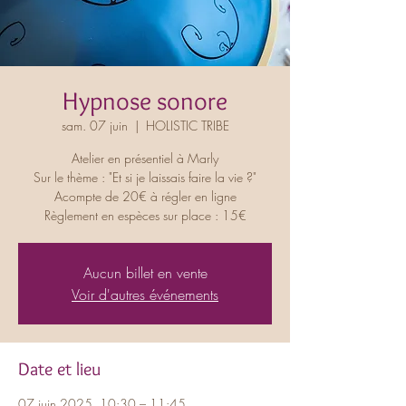
Hypnose sonore
sam. 07 juin
  |  
HOLISTIC TRIBE
Atelier en présentiel à Marly
Sur le thème : "Et si je laissais faire la vie ?"
Acompte de 20€ à régler en ligne
Règlement en espèces sur place : 15€
Aucun billet en vente
Voir d'autres événements
Date et lieu
07 juin 2025, 10:30 – 11:45