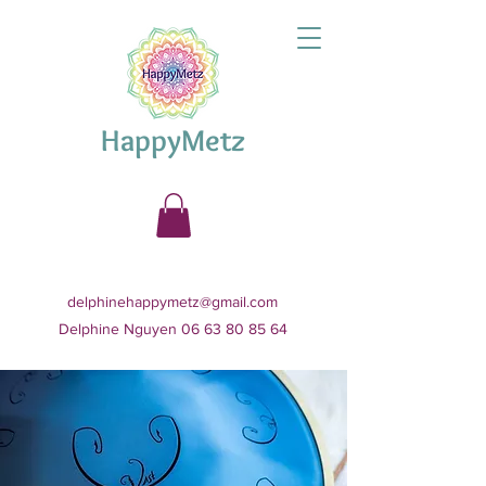
HappyMetz
delphinehappymetz@gmail.com
Delphine Nguyen 06 63 80 85 64