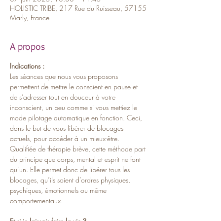
HOLISTIC TRIBE, 217 Rue du Ruisseau, 57155
Marly, France
A propos
Indications :
Les séances que nous vous proposons 
permettent de mettre le conscient en pause et 
de s’adresser tout en douceur à votre 
inconscient, un peu comme si vous mettiez le 
mode pilotage automatique en fonction. Ceci, 
dans le but de vous libérer de blocages 
actuels, pour accéder à un mieux-être. 
Qualifiée de thérapie brève, cette méthode part 
du principe que corps, mental et esprit ne font 
qu’un. Elle permet donc de libérer tous les 
blocages, qu’ils soient d’ordres physiques, 
psychiques, émotionnels ou même 
comportementaux.