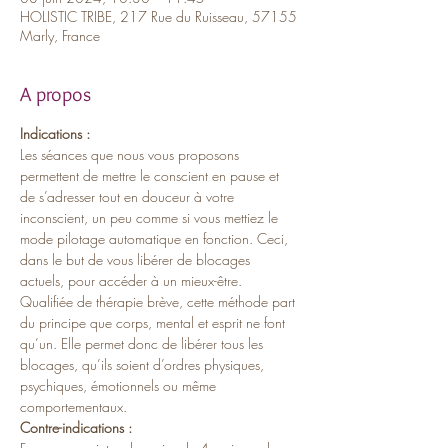
HOLISTIC TRIBE, 217 Rue du Ruisseau, 57155
Marly, France
A propos
Indications :
Les séances que nous vous proposons 
permettent de mettre le conscient en pause et 
de s’adresser tout en douceur à votre 
inconscient, un peu comme si vous mettiez le 
mode pilotage automatique en fonction. Ceci, 
dans le but de vous libérer de blocages 
actuels, pour accéder à un mieux-être. 
Qualifiée de thérapie brève, cette méthode part 
du principe que corps, mental et esprit ne font 
qu’un. Elle permet donc de libérer tous les 
blocages, qu’ils soient d’ordres physiques, 
psychiques, émotionnels ou même 
comportementaux.
Contre-indications :