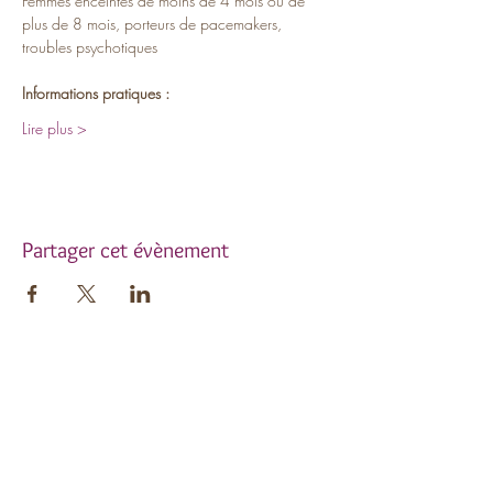
Femmes enceintes de moins de 4 mois ou de 
plus de 8 mois, porteurs de pacemakers, 
troubles psychotiques
Informations pratiques :
Lire plus >
Partager cet évènement