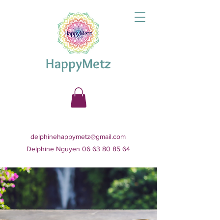
HappyMetz
delphinehappymetz@gmail.com
Delphine Nguyen 06 63 80 85 64