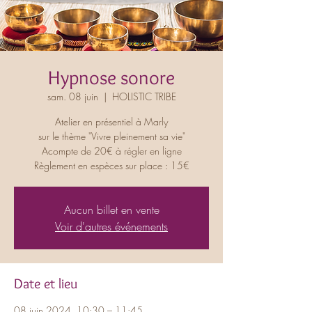
Hypnose sonore
sam. 08 juin
  |  
HOLISTIC TRIBE
Atelier en présentiel à Marly
sur le thème "Vivre pleinement sa vie"
Acompte de 20€ à régler en ligne
Règlement en espèces sur place : 15€
Aucun billet en vente
Voir d'autres événements
Date et lieu
08 juin 2024, 10:30 – 11:45