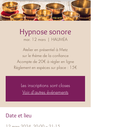
Hypnose sonore
mar. 12 mars
  |  
HAUMÉA
Atelier en présentiel à Metz
sur le thème de la confiance
Acompte de 20€ à régler en ligne
Règlement en espèces sur place : 15€
Les inscriptions sont closes
Voir d'autres événements
Date et lieu
12 mars 2024, 20:00 – 21:15