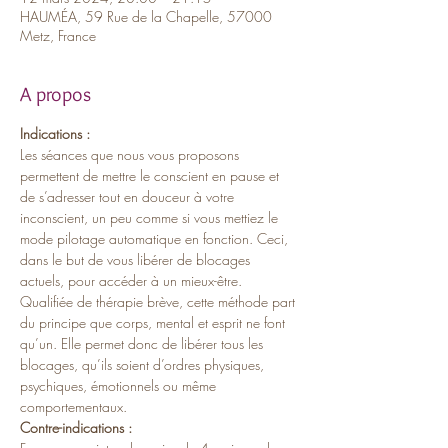
HAUMÉA, 59 Rue de la Chapelle, 57000
Metz, France
A propos
Indications :
Les séances que nous vous proposons 
permettent de mettre le conscient en pause et 
de s’adresser tout en douceur à votre 
inconscient, un peu comme si vous mettiez le 
mode pilotage automatique en fonction. Ceci, 
dans le but de vous libérer de blocages 
actuels, pour accéder à un mieux-être. 
Qualifiée de thérapie brève, cette méthode part 
du principe que corps, mental et esprit ne font 
qu’un. Elle permet donc de libérer tous les 
blocages, qu’ils soient d’ordres physiques, 
psychiques, émotionnels ou même 
comportementaux.
Contre-indications :