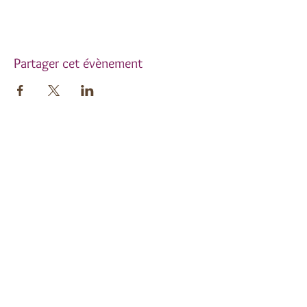
Partager cet évènement
Inscrivez-vous à notre
newsletter !