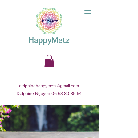
HappyMetz
delphinehappymetz@gmail.com
Delphine Nguyen 06 63 80 85 64