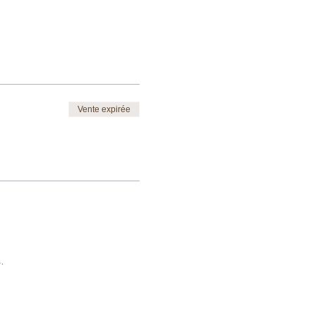
Vente expirée
.