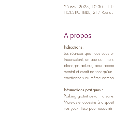
25 nov. 2023, 10:30 – 11
HOLISTIC TRIBE, 217 Rue du
A propos
Indications :
Les séances que nous vous pro
inconscient, un peu comme si 
blocages actuels, pour accéde
mental et esprit ne font qu’un
émotionnels ou même compor
Informations pratiques :
Parking gratuit devant la salle
Matelas et coussins à disposi
vos yeux, tissu pour recouvrir 