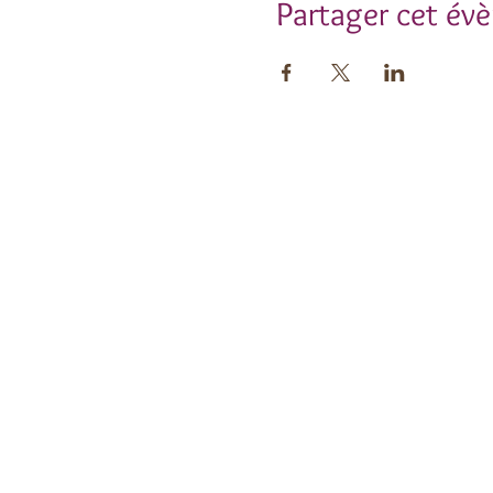
Partager cet év
Insc