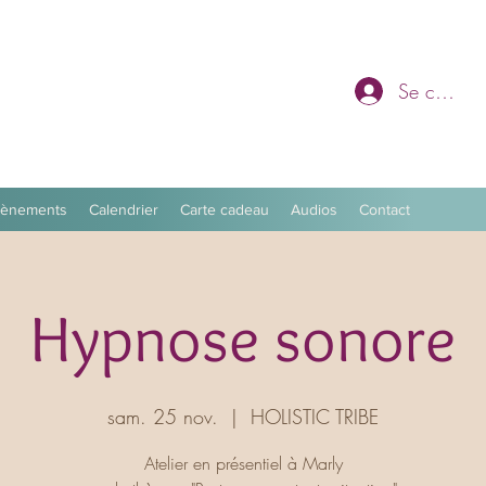
Se connec
vènements
Calendrier
Carte cadeau
Audios
Contact
Hypnose sonore
sam. 25 nov.
  |  
HOLISTIC TRIBE
Atelier en présentiel à Marly