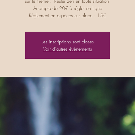
sur le thème : "Rester zen en toute situation"
Acompte de 20€ à régler en ligne
Règlement en espèces sur place : 15€
Les inscriptions sont closes
Voir d'autres événements