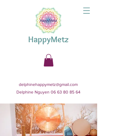
HappyMetz
delphinehappymetz@gmail.com
Delphine Nguyen 06 63 80 85 64