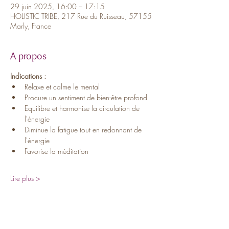
29 juin 2025, 16:00 – 17:15
HOLISTIC TRIBE, 217 Rue du Ruisseau, 57155
Marly, France
A propos
Indications :
Relaxe et calme le mental
Procure un sentiment de bien-être profond
Equilibre et harmonise la circulation de 
l'énergie
Diminue la fatigue tout en redonnant de 
l'énergie
Favorise la méditation
Lire plus >