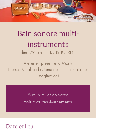
Bain sonore multi-
instruments
dim. 29 juin
  |  
HOLISTIC TRIBE
Atelier en présentiel à Marly
Thème : Chakra du 3ème oeil (intuition, clarté,
imagination)
Aucun billet en vente
Voir d'autres événements
Date et lieu