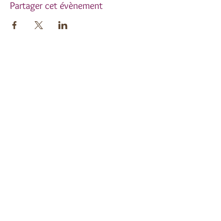
Partager cet évènement
Inscrivez-vous à notre
newsletter !