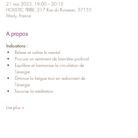
21 mai 2025, 19:00 – 20:15
HOLISTIC TRIBE, 217 Rue du Ruisseau, 57155
Marly, France
A propos
Indications :
Relaxe et calme le mental
Procure un sentiment de bien-être profond
Equilibre et harmonise la circulation de 
l'énergie
Diminue la fatigue tout en redonnant de 
l'énergie
Favorise la méditation
Lire plus >