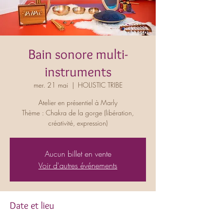
Bain sonore multi-
instruments
mer. 21 mai
  |  
HOLISTIC TRIBE
Atelier en présentiel à Marly
Thème : Chakra de la gorge (libération,
créativité, expression)
Aucun billet en vente
Voir d'autres événements
Date et lieu