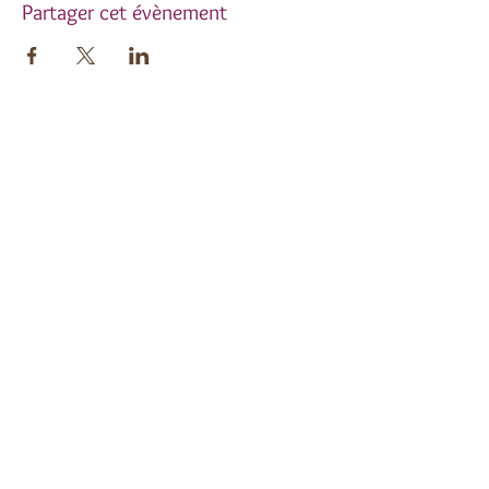
Partager cet évènement
Inscrivez-vous à notre
newsletter !