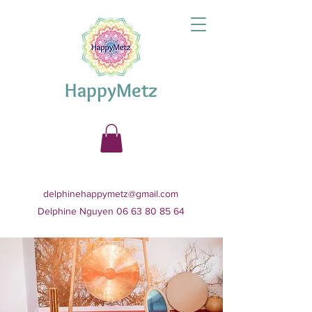
HappyMetz
delphinehappymetz@gmail.com
Delphine Nguyen 06 63 80 85 64