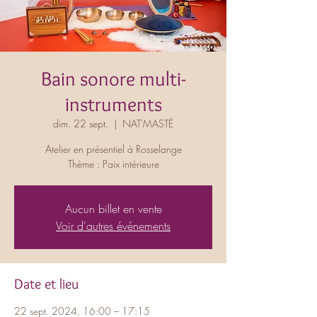
Bain sonore multi-
instruments
dim. 22 sept.
  |  
NAT'MASTÉ
Atelier en présentiel à Rosselange
Thème : Paix intérieure
Aucun billet en vente
Voir d'autres événements
Date et lieu
22 sept. 2024, 16:00 – 17:15