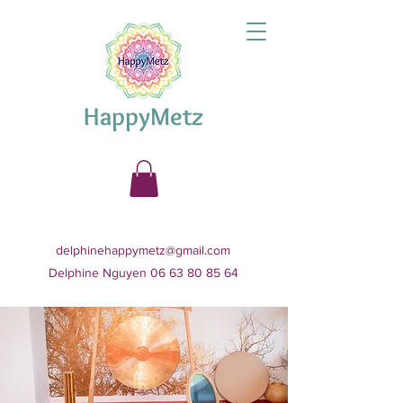
HappyMetz
delphinehappymetz@gmail.com
Delphine Nguyen 06 63 80 85 64