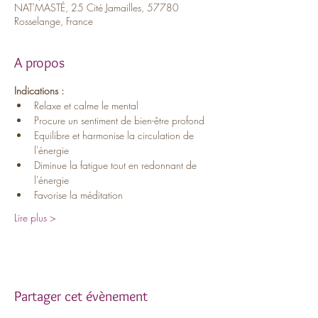
NAT'MASTÉ, 25 Cité Jamailles, 57780
Rosselange, France
A propos
Indications :
Relaxe et calme le mental
Procure un sentiment de bien-être profond
Equilibre et harmonise la circulation de 
l'énergie
Diminue la fatigue tout en redonnant de 
l'énergie
Favorise la méditation
Lire plus >
Partager cet évènement