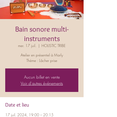
Bain sonore multi-
instruments
mer. 17 juil.
  |  
HOLISTIC TRIBE
Atelier en présentiel à Marly
Thème : Lâcher prise
Aucun billet en vente
Voir d'autres événements
Date et lieu
17 juil. 2024, 19:00 – 20:15