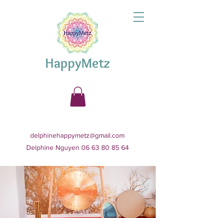
HappyMetz
delphinehappymetz@gmail.com
Delphine Nguyen 06 63 80 85 64