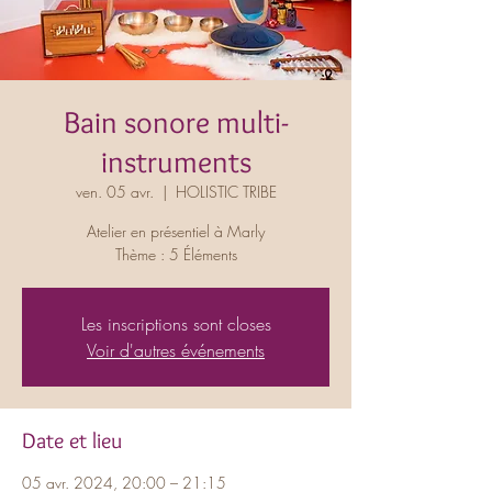
Bain sonore multi-
instruments
ven. 05 avr.
  |  
HOLISTIC TRIBE
Atelier en présentiel à Marly
Thème : 5 Éléments
Les inscriptions sont closes
Voir d'autres événements
Date et lieu
05 avr. 2024, 20:00 – 21:15