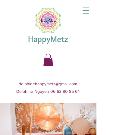
HappyMetz
delphinehappymetz@gmail.com
Delphine Nguyen 06 63 80 85 64