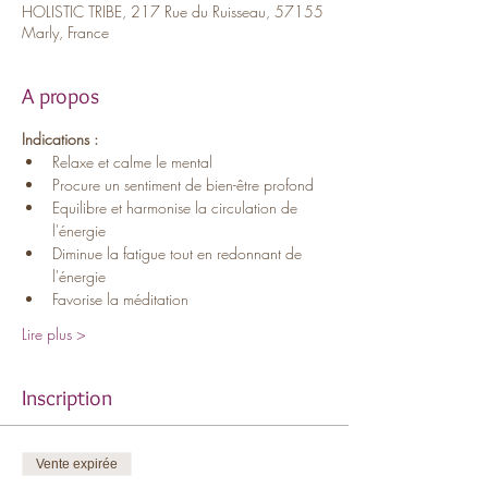
HOLISTIC TRIBE, 217 Rue du Ruisseau, 57155
Marly, France
A propos
Indications :
Relaxe et calme le mental
Procure un sentiment de bien-être profond
Equilibre et harmonise la circulation de 
l'énergie
Diminue la fatigue tout en redonnant de 
l'énergie
Favorise la méditation
Lire plus >
Inscription
Vente expirée