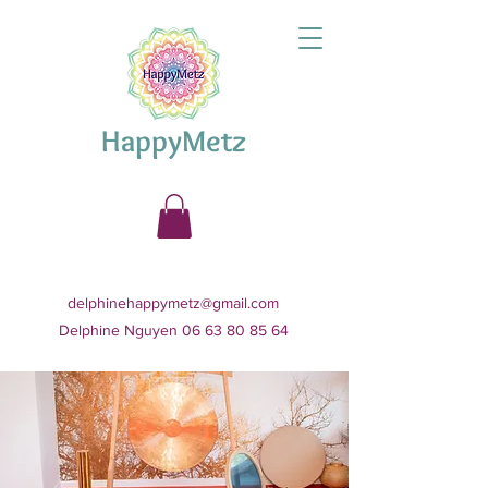
HappyMetz
delphinehappymetz@gmail.com
Delphine Nguyen 06 63 80 85 64