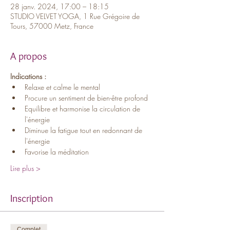
28 janv. 2024, 17:00 – 18:15
STUDIO VELVET YOGA, 1 Rue Grégoire de
Tours, 57000 Metz, France
A propos
Indications :
Relaxe et calme le mental
Procure un sentiment de bien-être profond
Equilibre et harmonise la circulation de 
l'énergie
Diminue la fatigue tout en redonnant de 
l'énergie
Favorise la méditation
Lire plus >
Inscription
Complet