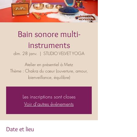
Bain sonore multi-
instruments
dim. 28 janv.
  |  
STUDIO VELVET YOGA
Atelier en présentiel à Metz
Thème : Chakra du cœur (ouverture, amour,
bienveillance, équilibre)
Les inscriptions sont closes
Voir d'autres événements
Date et lieu