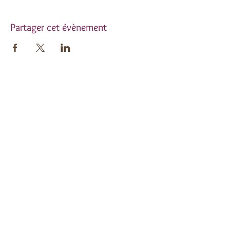
Partager cet évènement
Inscrivez-vous à notre
newsletter !