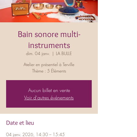
Bain sonore multi-
instruments
dim. 04 janv.
  |  
LA BULLE
Atelier en présentiel à Terville
Thème : 5 Éléments
Aucun billet en vente
Voir d'autres événements
Date et lieu
04 janv. 2026, 14:30 – 15:45