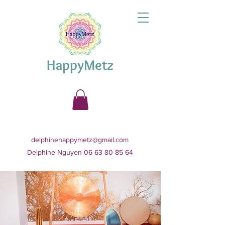
HappyMetz
delphinehappymetz@gmail.com
Delphine Nguyen 06 63 80 85 64