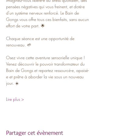
Imaginez-vous libéré-e du stress quotidien, des 
pensées négatives qui vous freinent, et doté-e 
d'un système nerveux renforcé. Le Bain de 
Gongs vous offre tous ces bienfaits, sans aucun 
effort de votre part. 🌟
Chaque séance est une opportunité de 
renouveau. 🌱
Osez vivre cette aventure sensorielle unique ! 
Venez découvrir le pouvoir transformateur du 
Bain de Gongs et repartez ressourcé-e, apaisé-
e et prêt-e à aborder la vie sous un nouveau 
jour. ☀️
Lire plus >
Partager cet évènement