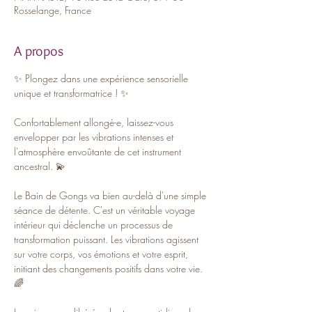
Rosselange, France
A propos
✨ Plongez dans une expérience sensorielle 
unique et transformatrice ! ✨ 
Confortablement allongé-e, laissez-vous 
envelopper par les vibrations intenses et 
l'atmosphère envoûtante de cet instrument 
ancestral. 💫
Le Bain de Gongs va bien au-delà d'une simple 
séance de détente. C'est un véritable voyage 
intérieur qui déclenche un processus de 
transformation puissant. Les vibrations agissent 
sur votre corps, vos émotions et votre esprit, 
initiant des changements positifs dans votre vie. 
🌈