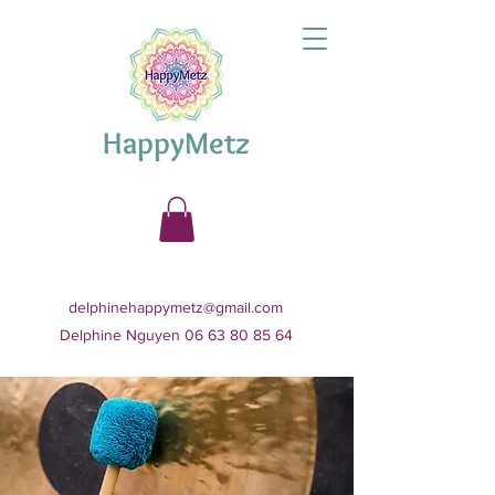
HappyMetz
delphinehappymetz@gmail.com
Delphine Nguyen 06 63 80 85 64