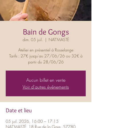
Bain de Gongs
dim. 05 juil.
  |  
NAT'MASTÉ
Atelier en présentiel à Rosselange
Tarifs : 27€ jusqu'au 27/06/26 ou 32€ à
partir du 28/06/26
Aucun billet en vente
Voir d'autres événements
Date et lieu
05 juil. 2026, 16:00 – 17:15
NAT'MASTÉ, 18 Rue de la Gare, 57780