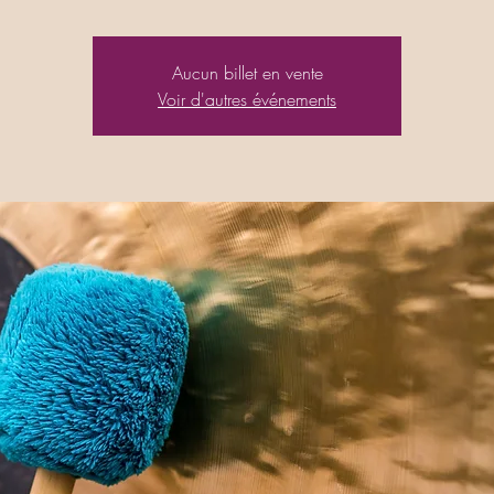
Aucun billet en vente
Voir d'autres événements