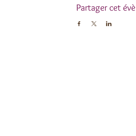
Partager cet év
Insc