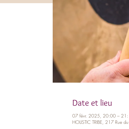
Date et lieu
07 févr. 2025, 20:00 – 21
HOLISTIC TRIBE, 217 Rue du