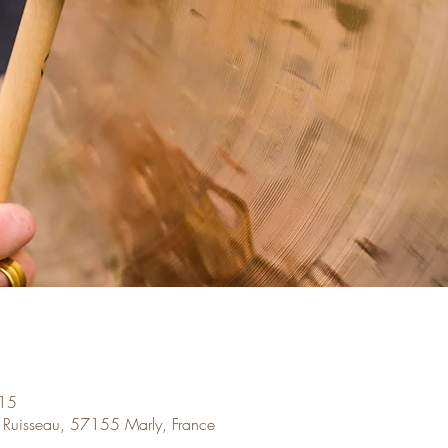
:15
 Ruisseau, 57155 Marly, France