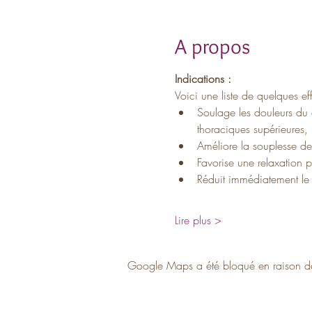
A propos
Indications :
Voici une liste de quelques e
Soulage les douleurs du c
thoraciques supérieures, 
Améliore la souplesse de
Favorise une relaxation 
Réduit immédiatement le st
Lire plus >
Google Maps a été bloqué en raison de 